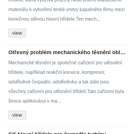
materiálu k vytvoření tenké vrstvy kapalného filmu mezi
konečnou stěnou hlavní hřídele.Ten mech...
view
Otřesný problém mechanického těsnění obličeje
Mechanické těsnění je společné zařízení pro utěsnění
hřídele, například reakční konvice, kompresor,
odstředivé čerpadlo, odstředivka a tak dále jsou
všechny zařízení pro utěsnění hřídelí.Tato zařízení byla
široce aplikována v ma...
view