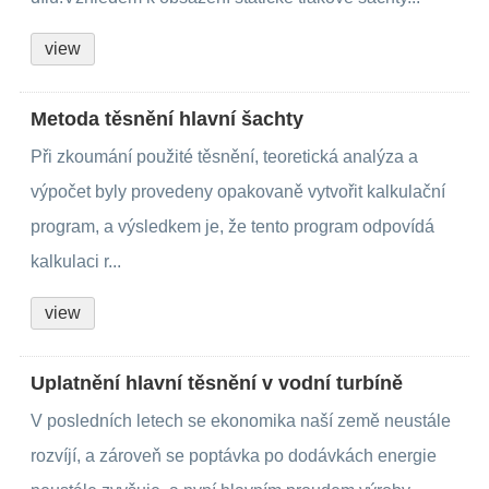
view
Metoda těsnění hlavní šachty
Při zkoumání použité těsnění, teoretická analýza a
výpočet byly provedeny opakovaně vytvořit kalkulační
program, a výsledkem je, že tento program odpovídá
kalkulaci r...
view
Uplatnění hlavní těsnění v vodní turbíně
V posledních letech se ekonomika naší země neustále
rozvíjí, a zároveň se poptávka po dodávkách energie