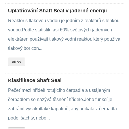
Uplatňování Shaft Seal v jaderné energii
Reaktor s tlakovou vodou je jedním z reaktorů s lehkou
vodou.Podle statistik, asi 60% světových jaderných
elektráren používají tlakový vodní reaktor, který používá
tlakový bor con...
view
Klasifikace Shaft Seal
Pečeť mezi hřídelí rotujícího čerpadla a ustájeným
čerpadlem se nazývá těsnění hřídele.Jeho funkcí je
zabránit vysokotlaké kapalině, aby unikala z čerpadla
podél šachty, nebo...