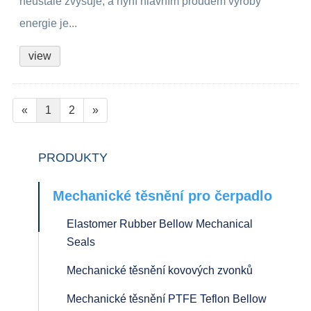
neustále zvyšuje, a nyní hlavním proudem výroby
energie je...
view
«
1
2
»
PRODUKTY
Mechanické těsnění pro čerpadlo
Elastomer Rubber Bellow Mechanical
Seals
Mechanické těsnění kovových zvonků
Mechanické těsnění PTFE Teflon Bellow