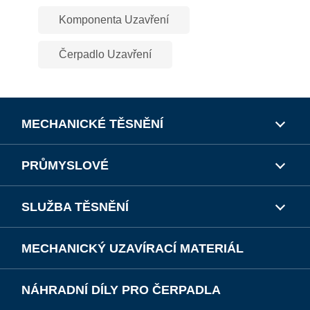
Komponenta Uzavření
Čerpadlo Uzavření
MECHANICKÉ TĚSNĚNÍ
PRŮMYSLOVÉ
SLUŽBA TĚSNĚNÍ
MECHANICKÝ UZAVÍRACÍ MATERIÁL
NÁHRADNÍ DÍLY PRO ČERPADLA