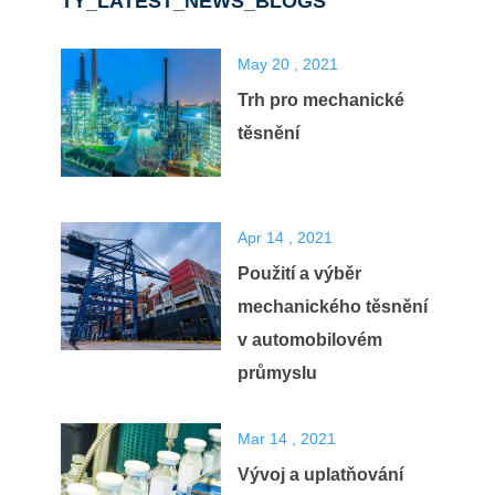
TY_LATEST_NEWS_BLOGS
May 20 , 2021
Trh pro mechanické
těsnění
Apr 14 , 2021
Použití a výběr
mechanického těsnění
v automobilovém
průmyslu
Mar 14 , 2021
Vývoj a uplatňování