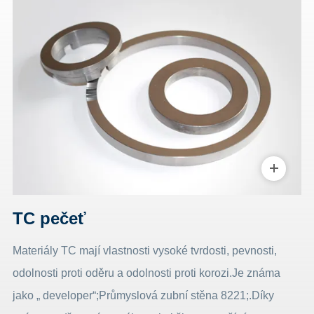
TC pečeť
Materiály TC mají vlastnosti vysoké tvrdosti, pevnosti,
odolnosti proti oděru a odolnosti proti korozi.Je známa
jako „ developer“;Průmyslová zubní stěna 8221;.Díky