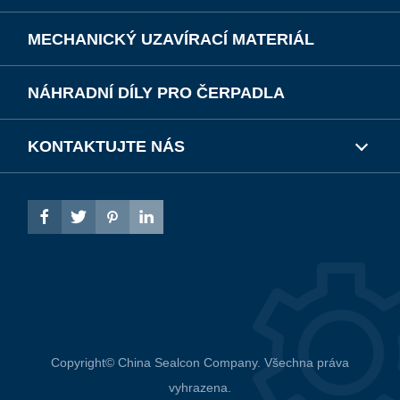
MECHANICKÝ UZAVÍRACÍ MATERIÁL
NÁHRADNÍ DÍLY PRO ČERPADLA
KONTAKTUJTE NÁS




Copyright©
China Sealcon Company.
Všechna práva
vyhrazena.