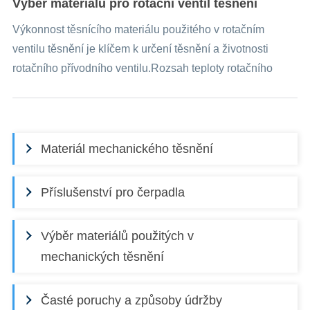
Výběr materiálů pro rotační ventil těsnění
Výkonnost těsnícího materiálu použitého v rotačním
ventilu těsnění je klíčem k určení těsnění a životnosti
rotačního přívodního ventilu.Rozsah teploty rotačního
ventilu je velmi velký...
Materiál mechanického těsnění
Příslušenství pro čerpadla
Výběr materiálů použitých v
mechanických těsnění
Časté poruchy a způsoby údržby