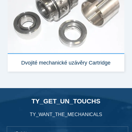
Dvojité mechanické uzávěry Cartridge
TY_GET_UN_TOUCHS
TY_WANT_THE_MECHANICALS