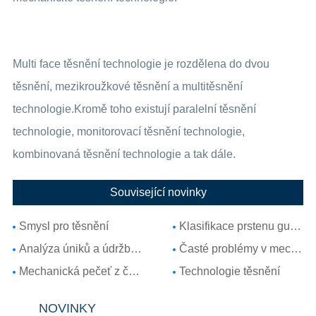
Multi face těsnění technologie je rozdělena do dvou
těsnění, mezikroužkové těsnění a multitěsnění
technologie.Kromě toho existují paralelní těsnění
technologie, monitorovací těsnění technologie,
kombinovaná těsnění technologie a tak dále.
Související novinky
Smysl pro těsnění
Klasifikace prstenu gumového těsnění
Analýza úniků a údržba mechanické těsnění
Časté problémy v mechanickém čerpadlu těsnění
Mechanická pečeť z čerpadla
Technologie těsnění
NOVINKY