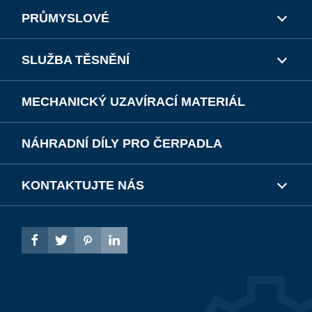
PRŮMYSLOVÉ
SLUŽBA TĚSNĚNÍ
MECHANICKÝ UZAVÍRACÍ MATERIÁL
NÁHRADNÍ DÍLY PRO ČERPADLA
KONTAKTUJTE NÁS



