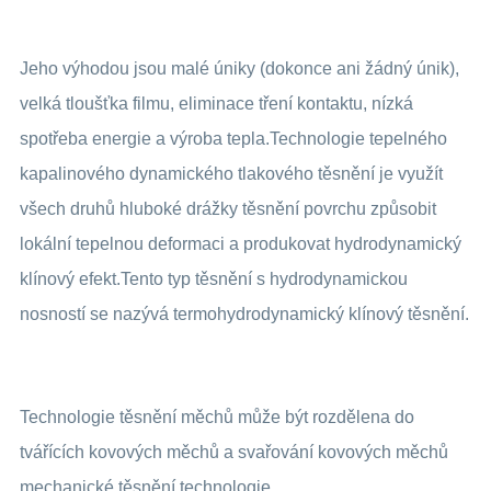
Jeho výhodou jsou malé úniky (dokonce ani žádný únik),
velká tloušťka filmu, eliminace tření kontaktu, nízká
spotřeba energie a výroba tepla.Technologie tepelného
kapalinového dynamického tlakového těsnění je využít
všech druhů hluboké drážky těsnění povrchu způsobit
lokální tepelnou deformaci a produkovat hydrodynamický
klínový efekt.Tento typ těsnění s hydrodynamickou
nosností se nazývá termohydrodynamický klínový těsnění.
Technologie těsnění měchů může být rozdělena do
tvářících kovových měchů a svařování kovových měchů
mechanické těsnění technologie.