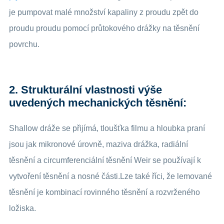
je pumpovat malé množství kapaliny z proudu zpět do
proudu proudu pomocí průtokového drážky na těsnění
povrchu.
2. Strukturální vlastnosti výše
uvedených mechanických těsnění:
Shallow dráže se přijímá, tloušťka filmu a hloubka praní
jsou jak mikronové úrovně, maziva drážka, radiální
těsnění a circumferenciální těsnění Weir se používají k
vytvoření těsnění a nosné části.Lze také říci, že lemované
těsnění je kombinací rovinného těsnění a rozvrženého
ložiska.