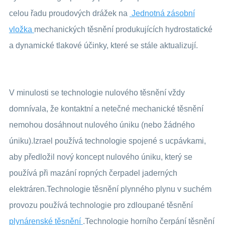
celou řadu proudových drážek na
Jednotná zásobní
vložka
mechanických těsnění produkujících hydrostatické
a dynamické tlakové účinky, které se stále aktualizují.
V minulosti se technologie nulového těsnění vždy
domnívala, že kontaktní a netečné mechanické těsnění
nemohou dosáhnout nulového úniku (nebo žádného
úniku).Izrael používá technologie spojené s ucpávkami,
aby předložil nový koncept nulového úniku, který se
používá při mazání ropných čerpadel jaderných
elektráren.Technologie těsnění plynného plynu v suchém
provozu používá technologie pro zdloupané těsnění
plynárenské těsnění
.Technologie horního čerpání těsnění