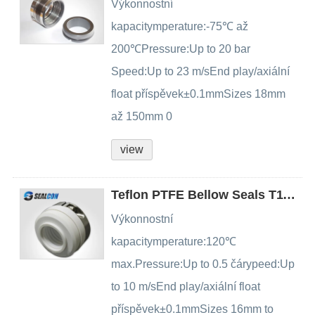
Výkonnostní
kapacitymperature:-75℃ až
200℃Pressure:Up to 20 bar
Speed:Up to 23 m/sEnd play/axiální
float příspěvek±0.1mmSizes 18mm
až 150mm 0
view
Teflon PTFE Bellow Seals T11T12
Výkonnostní
kapacitymperature:120℃
max.Pressure:Up to 0.5 čárypeed:Up
to 10 m/sEnd play/axiální float
příspěvek±0.1mmSizes 16mm to