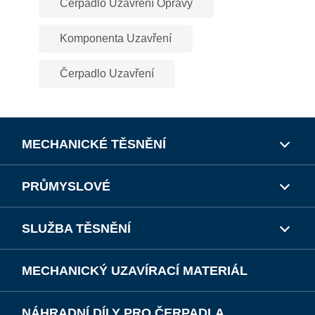
Čerpadlo Uzavření Opravy
Komponenta Uzavření
Čerpadlo Uzavření
MECHANICKÉ TĚSNĚNÍ
PRŮMYSLOVÉ
SLUŽBA TĚSNĚNÍ
MECHANICKÝ UZAVÍRACÍ MATERIÁL
NÁHRADNÍ DÍLY PRO ČERPADLA