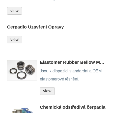
view
Čerpadlo Uzavření Opravy
view
Elastomer Rubber Bellow Mechanical Seals
Jsou k dispozici standardní a OEM
elastomerové těsnění.
view
Chemická odstředivá čerpadla