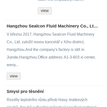
view
Hangzhou Sealcon Fluid Machinery Co., Ltd. Zřídil nový úřad
V březnu 2017, Hangzhou Sealcon Fluid Machinery
Co., Ltd. založil novou kancelář v Xihu district,
Hangzhou.And the company's factory is still in
Jiande,Hangzhou.Office address: A1-3-603 xi center,
weny...
view
Smysl pro těsnění
Rozdíly teplotního růstu přírub hlavy, trubkových