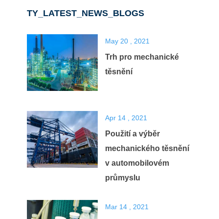
TY_LATEST_NEWS_BLOGS
May 20 , 2021
Trh pro mechanické
těsnění
Apr 14 , 2021
Použití a výběr
mechanického těsnění
v automobilovém
průmyslu
Mar 14 , 2021