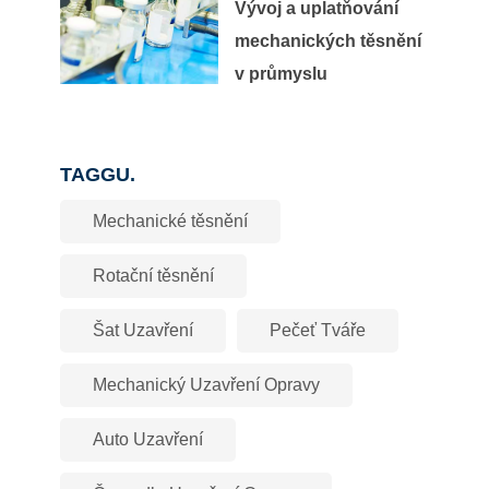
Vývoj a uplatňování
mechanických těsnění
v průmyslu
TAGGU.
Mechanické těsnění
Rotační těsnění
Šat Uzavření
Pečeť Tváře
Mechanický Uzavření Opravy
Auto Uzavření