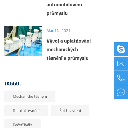
automobilovém
průmyslu
Mar 14 , 2021
Vývoj a uplatňování

mechanických
těsnění v průmyslu


TAGGU.

Mechanické těsnění
Rotační těsnění
Šat Uzavření
Pečeť Tváře