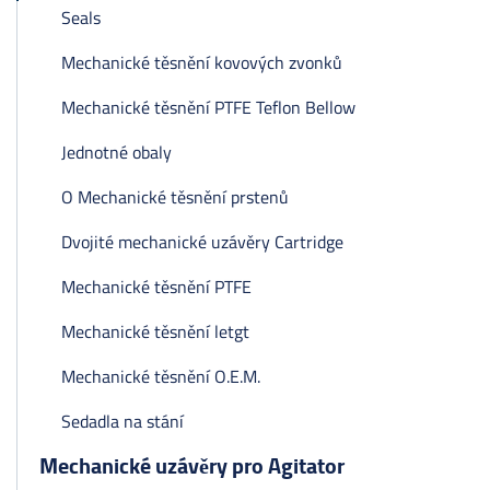
Seals
Mechanické těsnění kovových zvonků
Mechanické těsnění PTFE Teflon Bellow
Jednotné obaly
O Mechanické těsnění prstenů
Dvojité mechanické uzávěry Cartridge
Mechanické těsnění PTFE
Mechanické těsnění letgt
Mechanické těsnění O.E.M.
Sedadla na stání
Mechanické uzávěry pro Agitator