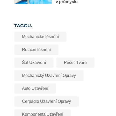
v průmyslu
TAGGU.
Mechanické těsnění
Rotační těsnění
Šat Uzavření
Pečeť Tváře
Mechanický Uzavření Opravy
Auto Uzavření
Čerpadlo Uzavření Opravy
Komponenta Uzavření