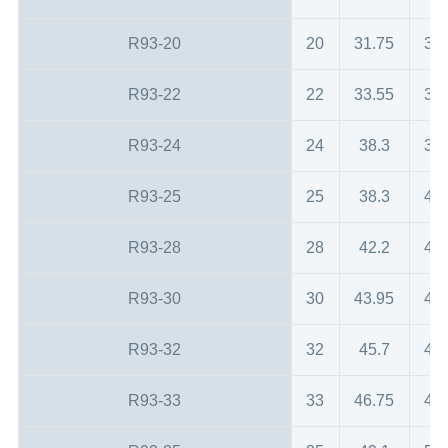
R93-20
20
31.75
35
R93-22
22
33.55
37
R93-24
24
38.3
39
R93-25
25
38.3
40
R93-28
28
42.2
43
R93-30
30
43.95
45
R93-32
32
45.7
48
R93-33
33
46.75
48