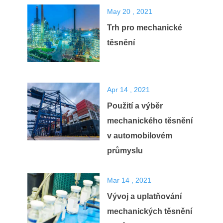
May 20 , 2021
Trh pro mechanické
těsnění
Apr 14 , 2021
Použití a výběr
mechanického těsnění
v automobilovém
průmyslu
Mar 14 , 2021
Vývoj a uplatňování
mechanických těsnění