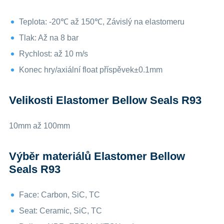
Teplota: -20℃ až 150℃, Závislý na elastomeru
Tlak: Až na 8 bar
Rychlost: až 10 m/s
Konec hry/axiální float příspěvek±0.1mm
Velikosti Elastomer Bellow Seals R93
10mm až 100mm
Výběr materiálů Elastomer Bellow
Seals R93
Face: Carbon, SiC, TC
Seat: Ceramic, SiC, TC