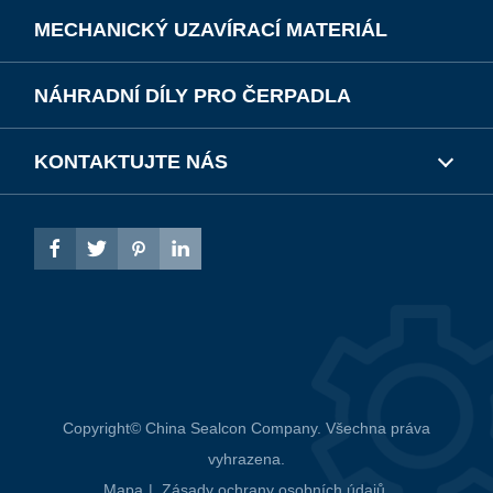
MECHANICKÝ UZAVÍRACÍ MATERIÁL
NÁHRADNÍ DÍLY PRO ČERPADLA
KONTAKTUJTE NÁS




Copyright©
China Sealcon Company.
Všechna práva
vyhrazena.
Mapa
|
Zásady ochrany osobních údajů