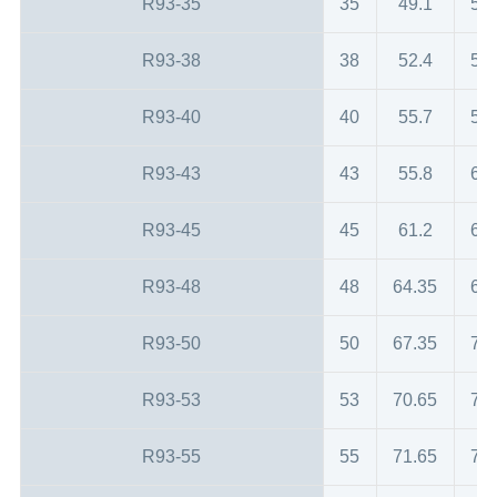
R93-35
35
49.1
50
R93-38
38
52.4
56
R93-40
40
55.7
58
R93-43
43
55.8
61
R93-45
45
61.2
63
R93-48
48
64.35
66
R93-50
50
67.35
70
R93-53
53
70.65
73
R93-55
55
71.65
75