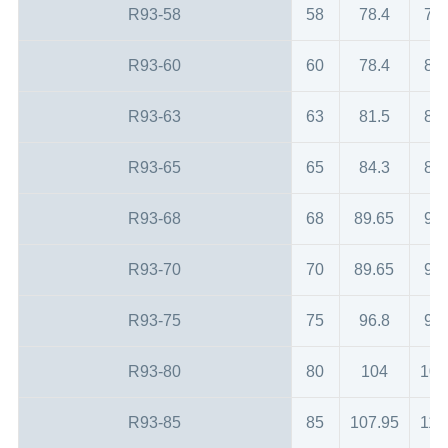
R93-58
58
78.4
78
R93-60
60
78.4
80
R93-63
63
81.5
83
R93-65
65
84.3
85
R93-68
68
89.65
90
R93-70
70
89.65
92
R93-75
75
96.8
97
R93-80
80
104
105
R93-85
85
107.95
110