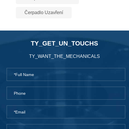
Čerpadlo Uzavření
TY_GET_UN_TOUCHS
TY_WANT_THE_MECHANICALS