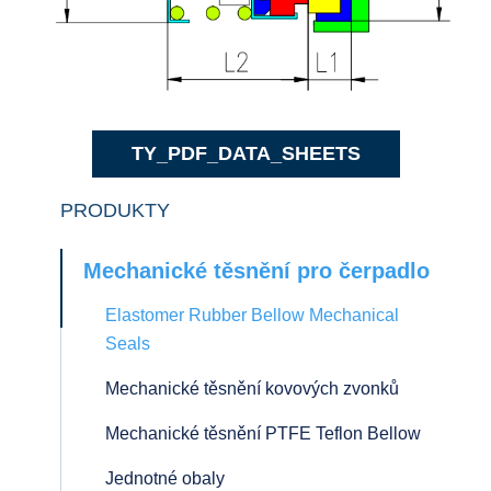
TY_PDF_DATA_SHEETS
PRODUKTY
Mechanické těsnění pro čerpadlo
Elastomer Rubber Bellow Mechanical
Seals
Mechanické těsnění kovových zvonků
Mechanické těsnění PTFE Teflon Bellow
Jednotné obaly