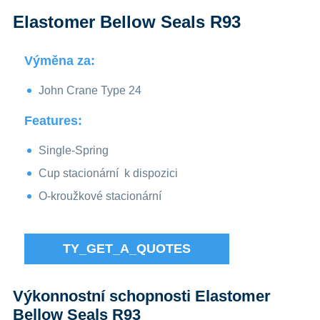
Elastomer Bellow Seals R93
Výměna za:
John Crane Type 24
Features:
Single-Spring
Cup stacionární
k dispozici
O-kroužkové stacionární
TY_GET_A_QUOTES
Výkonnostní schopnosti Elastomer
Bellow Seals R93